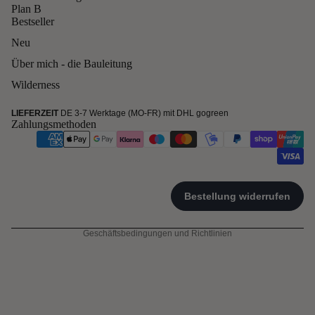
Plan B
Bestseller
Neu
Über mich - die Bauleitung
Wilderness
Widerrufsrecht
LIEFERZEIT
DE 3-7 Werktage (MO-FR) mit DHL gogreen
Zahlungsmethoden
Datenschutzerklärung
AGB
Versand
Kontaktinformationen
Impressum
Geschäftsbedingungen und Richtlinien